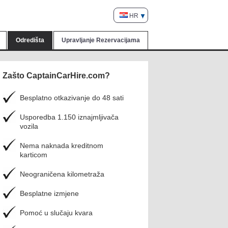
HR
Odredišta
Upravljanje Rezervacijama
Zašto CaptainCarHire.com?
Besplatno otkazivanje do 48 sati
Usporedba 1.150 iznajmljivača
vozila
Nema naknada kreditnom
karticom
Neograničena kilometraža
Besplatne izmjene
Pomoć u slučaju kvara