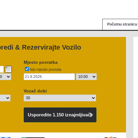
Početnu stranicu
redi & Rezervirajte Vozilo
Mjesto povratka
Isto mjesto povrata
Vozač dobi
Usporedite 1.150 iznajmljivače