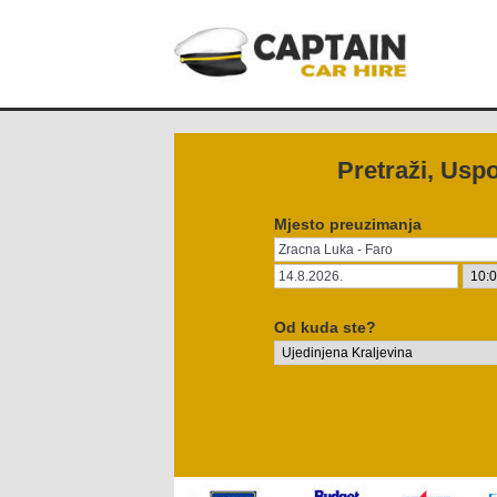
Pretraži, Uspo
Mjesto preuzimanja
Od kuda ste?