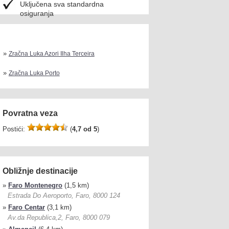
Uključena sva standardna
osiguranja
»
Zračna Luka Azori Ilha Terceira
»
Zračna Luka Porto
Povratna veza
Postići:
(
4,7 od 5
)
Obližnje destinacije
»
Faro Montenegro
(1,5 km)
Estrada Do Aeroporto, Faro, 8000 124
»
Faro Centar
(3,1 km)
Av.da Republica,2, Faro, 8000 079