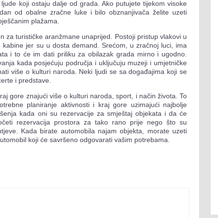
a ljude koji ostaju dalje od grada. Ako putujete tijekom visoke
an od obalne zračne luke i bilo obznanjivača želite uzeti
 pješčanim plažama.
n za turističke aranžmane unaprijed. Postoji pristup vlakovi u
e kabine jer su u dosta demand. Srećom, u zračnoj luci, ima
ta i to će im dati priliku za obilazak grada mirno i ugodno.
vanja kada posjećuju područja i uključuju muzeji i umjetničke
znati više o kulturi naroda. Neki ljudi se sa događajima koji se
erte i predstave.
j gore znajući više o kulturi naroda, sport, i način života. To
trebne planiranje aktivnosti i kraj gore uzimajući najbolje
gušenja kada oni su rezervacije za smještaj objekata i da će
očeti rezervacija prostora za tako rano prije nego što su
tjeve. Kada birate automobila najam objekta, morate uzeti
 automobil koji će savršeno odgovarati vašim potrebama.