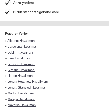
Arıza yardımı
Bütün standart sigortalar dahil
Popüler Yerler
»
Alicante Havalimanı
»
Barselona Havalimanı
»
Dublin Havalimanı
»
Faro Havalimanı
»
Geneva Havalimanı
»
Girosna Havalimanı
»
Lisbon Havalimanı
»
Londra Heathrow Havalimanı
»
Londra Stansted Havalimanı
»
Madrid Havalimanı
»
Malaga Havalimanı
»
Mayorka Havalimanı