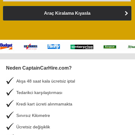
Araç Kiralama Kıyasla
Neden CaptainCarHire.com?
Alışa 48 saat kala ücretsiz iptal
Tedarikci karşılaştırması
Kredi kart ücreti alınmamakta
Sınırsız Kilometre
Ücretsiz değişiklik