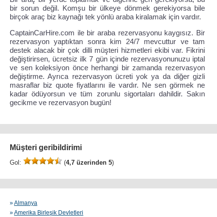
bir sorun değil. Komşu bir ülkeye dönmek gerekiyorsa bile
birçok araç biz kaynağı tek yönlü araba kiralamak için vardır.
CaptainCarHire.com ile bir araba rezervasyonu kaygısız. Bir
rezervasyon yaptıktan sonra kim 24/7 mevcuttur ve tam
destek alacak bir çok dilli müşteri hizmetleri ekibi var. Fikrini
değiştirirsen, ücretsiz ilk 7 gün içinde rezervasyonunuzu iptal
ve sen koleksiyon önce herhangi bir zamanda rezervasyon
değiştirme. Ayrıca rezervasyon ücreti yok ya da diğer gizli
masraflar biz quote fiyatlarını ile vardır. Ne sen görmek ne
kadar ödüyorsun ve tüm zorunlu sigortaları dahildir. Sakın
gecikme ve rezervasyon bugün!
Müşteri geribildirimi
Gol:
(
4,7 üzerinden 5
)
»
Almanya
»
Amerika Birleşik Devletleri