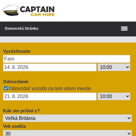
Domovskú Stránku
Vyzdvihnutie
Odovzdanie
Odovzdať vozidlo na tom istom mieste
Kde ste prišiel z?
Vek vodiča