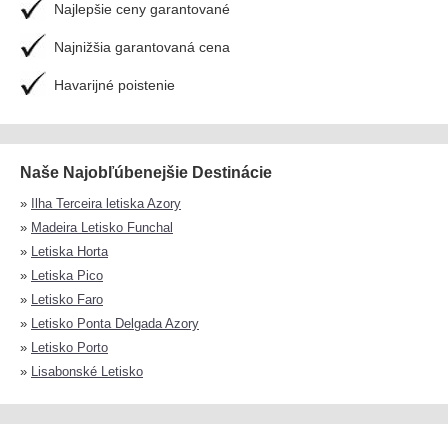
Najlepšie ceny garantované
Najnižšia garantovaná cena
Havarijné poistenie
Naše Najobľúbenejšie Destinácie
»
Ilha Terceira letiska Azory
»
Madeira Letisko Funchal
»
Letiska Horta
»
Letiska Pico
»
Letisko Faro
»
Letisko Ponta Delgada Azory
»
Letisko Porto
»
Lisabonské Letisko