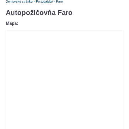
Domovskú stránku
»
Portugalsko
»
Faro
Autopožičovňa Faro
Mapa: