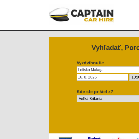
Vyhľadať, Poro
Vyzdvihnutie
Kde ste prišiel z?