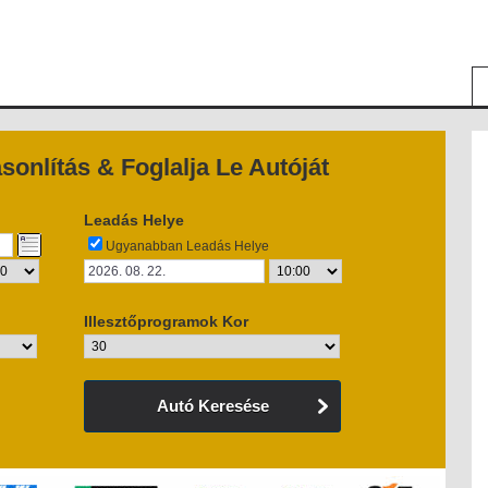
onlítás & Foglalja Le Autóját
Leadás Helye
Ugyanabban Leadás Helye
Illesztőprogramok Kor
Autó Keresése