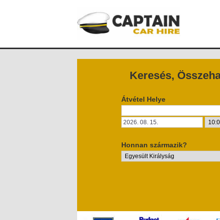
Keresés, Összehas
Átvétel Helye
Honnan származik?