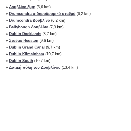
»
Δουβλίνο ξίφη
(3,6 km)
»
Drumcondra σιδηροδρομικό σταθμό
(6,2 km)
»
Drumcondra Δουβλίνο
(6,2 km)
»
Ballybough Δουβλίνο
(7,3 km)
»
Dublin Docklands
(8,7 km)
»
Σταθμό Heuston
(9,6 km)
»
Dublin Grand Canal
(9,7 km)
»
Dublin Kilmainham
(10,7 km)
»
Dublin South
(10,7 km)
»
Δυτική πόλη του Δουβλίνου
(13,4 km)