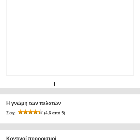
Η γνώμη των πελατών
Σκορ:
(
4,6 από 5
)
Κοντινοί προορισμοί