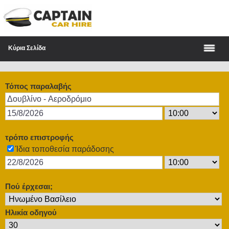
Κύρια Σελίδα
Τόπος παραλαβής
τρόπο επιστροφής
Ίδια τοποθεσία παράδοσης
Πού έρχεσαι;
Ηλικία οδηγού