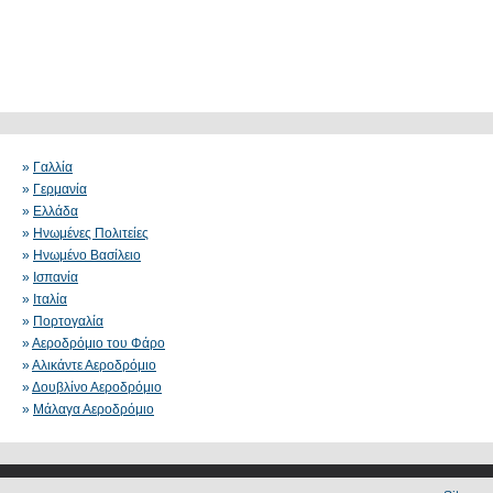
»
Γαλλία
»
Γερμανία
»
Ελλάδα
»
Ηνωμένες Πολιτείες
»
Ηνωμένο Βασίλειο
»
Ισπανία
»
Ιταλία
»
Πορτογαλία
»
Αεροδρόμιο του Φάρο
»
Αλικάντε Αεροδρόμιο
»
Δουβλίνο Αεροδρόμιο
»
Μάλαγα Αεροδρόμιο