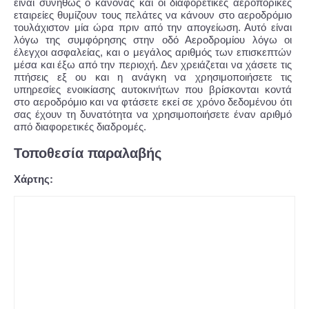
είναι συνήθως ο κανόνας και οι διαφορετικές αεροπορικές
εταιρείες θυμίζουν τους πελάτες να κάνουν στο αεροδρόμιο
τουλάχιστον μία ώρα πριν από την απογείωση. Αυτό είναι
λόγω της συμφόρησης στην οδό Αεροδρομίου λόγω οι
έλεγχοι ασφαλείας, και ο μεγάλος αριθμός των επισκεπτών
μέσα και έξω από την περιοχή. Δεν χρειάζεται να χάσετε τις
πτήσεις εξ ου και η ανάγκη να χρησιμοποιήσετε τις
υπηρεσίες ενοικίασης αυτοκινήτων που βρίσκονται κοντά
στο αεροδρόμιο και να φτάσετε εκεί σε χρόνο δεδομένου ότι
σας έχουν τη δυνατότητα να χρησιμοποιήσετε έναν αριθμό
από διαφορετικές διαδρομές.
Τοποθεσία παραλαβής
Χάρτης: