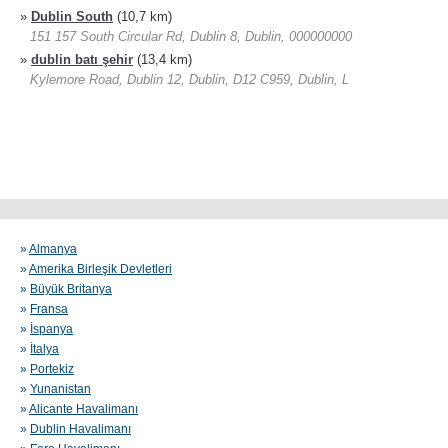
»
Dublin South
(10,7 km)
151 157 South Circular Rd, Dublin 8, Dublin, 000000000
»
dublin batı şehir
(13,4 km)
Kylemore Road, Dublin 12, Dublin, D12 C959, Dublin, L
»
Almanya
»
Amerika Birleşik Devletleri
»
Büyük Britanya
»
Fransa
»
İspanya
»
İtalya
»
Portekiz
»
Yunanistan
»
Alicante Havalimanı
»
Dublin Havalimanı