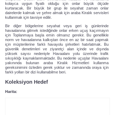
kolayca uygun fiyatlı olduğu için onlar büyük ölçüde
kurtaracak. Bir büyük bir grup ile seyahat zaman onlar
dairelerde kalmak ve şehre almak için araba Kiralık servisleri
kullanmak için tavsiye edilir.
Bir diğer bölgelerine seyahat veya geri iş günlerinde
havaalanına gitmek istediğinde onlar erken uçuş kaçırmayın
için Toplanmaya başla emin olmanız gerekir. Bu genellikle
norm ve havaalanına kalkıştan önce en az bir saat yapmak
için müşterilerine farklı havayolu şirketleri hatırlatmak. Bu
güvenlik denetimleri ve ziyaretçi alan içinde ve dışında
yüksek sayısı nedeniyle Havaalanı yolu üzerinde trafik
sıkışıklığı kaynaklanmaktadır. Bu nedenle uçuşlar Havaalanı
yakınında bulunan araba Kiralık Hizmetleri kullanma
gereksinimini özledim gerek yoktur ve zamanında oraya için
farklı yolları bir dizi kullanabilme beri.
Koleksiyon Hedef
Harita: