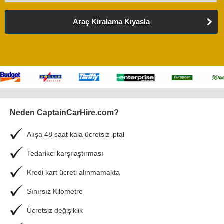
Araç Kiralama Kıyasla
Neden CaptainCarHire.com?
Alışa 48 saat kala ücretsiz iptal
Tedarikci karşılaştırması
Kredi kart ücreti alınmamakta
Sınırsız Kilometre
Ücretsiz değişiklik