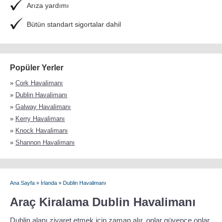
Arıza yardımı
Bütün standart sigortalar dahil
Popüler Yerler
»
Cork Havalimanı
»
Dublin Havalimanı
»
Galway Havalimanı
»
Kerry Havalimanı
»
Knock Havalimanı
»
Shannon Havalimanı
Ana Sayfa
»
İrlanda
»
Dublin Havalimanı
Araç Kiralama Dublin Havalimanı
Dublin alanı ziyaret etmek için zaman alır, onlar güvence onlar