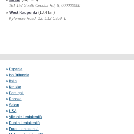
151 157 South Circular Rd, 8, 000000000
»
West Kaupunki
(13,4 km)
Kylemore Road, 12, D12 C959, L
»
Espanja
»
Iso Britannia
»
Italia
»
Kreikka
»
Portugali
»
Ranska
»
Saksa
»
USA
»
Alicante Lentokenttä
»
Dublin Lentokenttä
»
Faron Lentokenttä