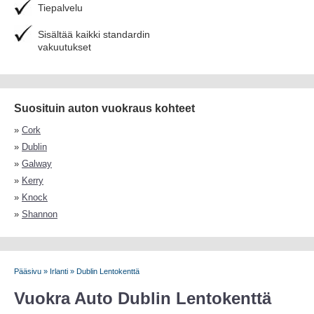
Tiepalvelu
Sisältää kaikki standardin
vakuutukset
Suosituin auton vuokraus kohteet
»
Cork
»
Dublin
»
Galway
»
Kerry
»
Knock
»
Shannon
Pääsivu
»
Irlanti
»
Dublin Lentokenttä
Vuokra Auto Dublin Lentokenttä