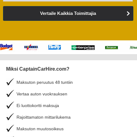
Vertaile Kaikkia Toimittajia
Miksi CaptainCarHire.com?
Maksuton peruutus 48 tuntiin
Vertaa auton vuokrauksen
Ei luottokortti maksuja
Rajoittamaton mittarilukema
Maksuton muutosoikeus