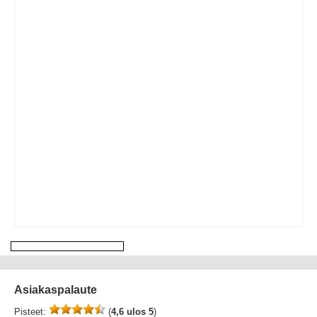
Asiakaspalaute
Pisteet:
(
4,6 ulos 5
)