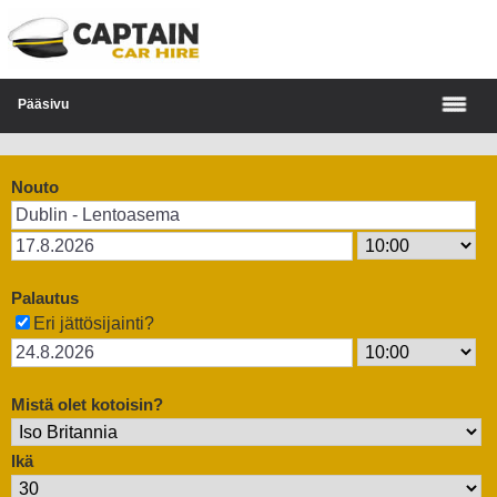
Pääsivu
Nouto
Palautus
Eri jättösijainti?
Mistä olet kotoisin?
Ikä