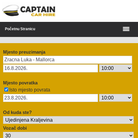
Početnu Stranicu
Mjesto preuzimanja
Mjesto povratka
Isto mjesto povrata
Od kuda ste?
Vozač dobi