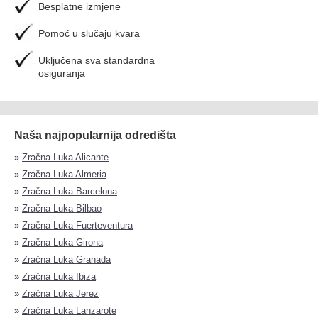
Besplatne izmjene
Pomoć u slučaju kvara
Uključena sva standardna
osiguranja
Naša najpopularnija odredišta
»
Zračna Luka Alicante
»
Zračna Luka Almeria
»
Zračna Luka Barcelona
»
Zračna Luka Bilbao
»
Zračna Luka Fuerteventura
»
Zračna Luka Girona
»
Zračna Luka Granada
»
Zračna Luka Ibiza
»
Zračna Luka Jerez
»
Zračna Luka Lanzarote