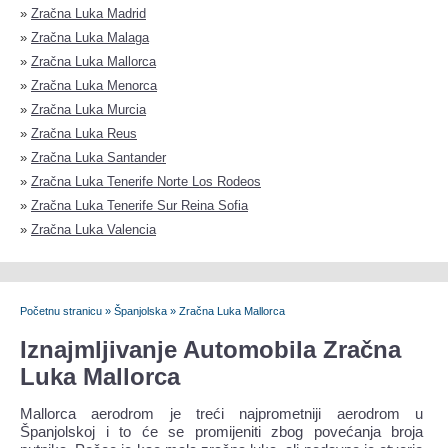
»
Zračna Luka Madrid
»
Zračna Luka Malaga
»
Zračna Luka Mallorca
»
Zračna Luka Menorca
»
Zračna Luka Murcia
»
Zračna Luka Reus
»
Zračna Luka Santander
»
Zračna Luka Tenerife Norte Los Rodeos
»
Zračna Luka Tenerife Sur Reina Sofia
»
Zračna Luka Valencia
Početnu stranicu
»
Španjolska
»
Zračna Luka Mallorca
Iznajmljivanje Automobila Zračna
Luka Mallorca
Mallorca aerodrom je treći najprometniji aerodrom u
Španjolskoj i to će se promijeniti zbog povećanja broja