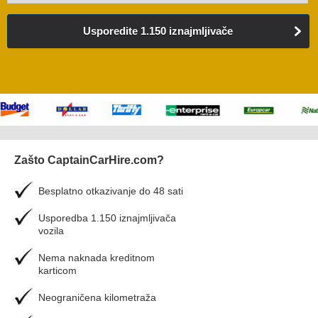
Usporedite 1.150 iznajmljivače
Zašto CaptainCarHire.com?
Besplatno otkazivanje do 48 sati
Usporedba 1.150 iznajmljivača
vozila
Nema naknada kreditnom
karticom
Neograničena kilometraža