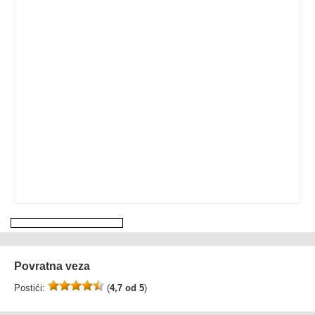
Povratna veza
Postići:
(
4,7 od 5
)