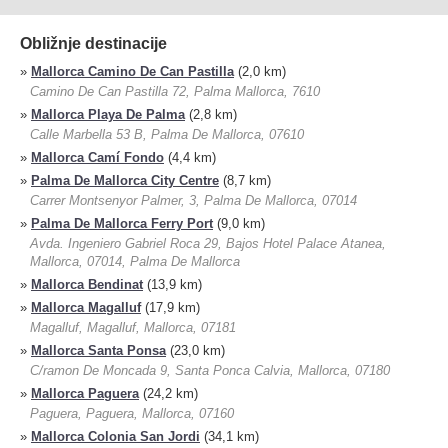
Obližnje destinacije
»
Mallorca Camino De Can Pastilla
(2,0 km)
Camino De Can Pastilla 72, Palma Mallorca, 7610
»
Mallorca Playa De Palma
(2,8 km)
Calle Marbella 53 B, Palma De Mallorca, 07610
»
Mallorca Camí Fondo
(4,4 km)
»
Palma De Mallorca City Centre
(8,7 km)
Carrer Montsenyor Palmer, 3, Palma De Mallorca, 07014
»
Palma De Mallorca Ferry Port
(9,0 km)
Avda. Ingeniero Gabriel Roca 29, Bajos Hotel Palace Atanea,
Mallorca, 07014, Palma De Mallorca
»
Mallorca Bendinat
(13,9 km)
»
Mallorca Magalluf
(17,9 km)
Magalluf, Magalluf, Mallorca, 07181
»
Mallorca Santa Ponsa
(23,0 km)
C/ramon De Moncada 9, Santa Ponca Calvia, Mallorca, 07180
»
Mallorca Paguera
(24,2 km)
Paguera, Paguera, Mallorca, 07160
»
Mallorca Colonia San Jordi
(34,1 km)