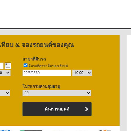
บเทียบ & จองรถยนต์ของคุณ
สาขาที่คืนรถ
คืนรถที่สาขาอื่นของเฮิรทซ์
โปรแกรมควบคุมอายุ
ค้นหารถยนต์