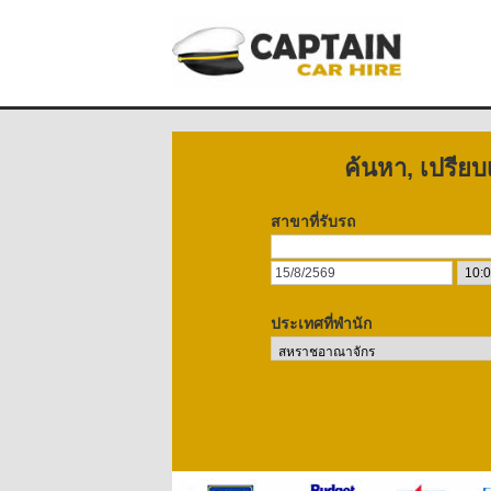
ค้นหา, เปรีย
สาขาที่รับรถ
ประเทศที่พำนัก