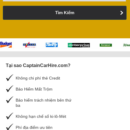
Tìm Kiếm
Tại sao CaptainCarHire.com?
Không chi phí thẻ Credit
Bảo Hiểm Mất Trộm
Bảo hiểm trách nhiệm bên thứ
ba
Không hạn chế số ki-lô-Mét
Phí địa điểm ưu tiên