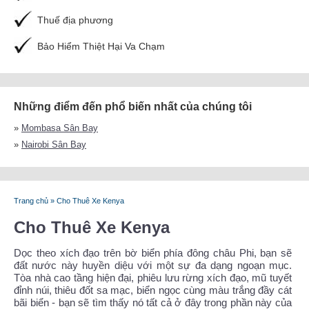
Thuế địa phương
Bảo Hiểm Thiệt Hại Va Chạm
Những điểm đến phổ biến nhất của chúng tôi
»
Mombasa Sân Bay
»
Nairobi Sân Bay
Trang chủ
»
Cho Thuê Xe Kenya
Cho Thuê Xe Kenya
Dọc theo xích đạo trên bờ biển phía đông châu Phi, bạn sẽ
đất nước này huyền diệu với một sự đa dạng ngoạn mục.
Tòa nhà cao tầng hiện đại, phiêu lưu rừng xích đạo, mũ tuyết
đỉnh núi, thiêu đốt sa mạc, biển ngọc cùng màu trắng đầy cát
bãi biển - bạn sẽ tìm thấy nó tất cả ở đây trong phần này của