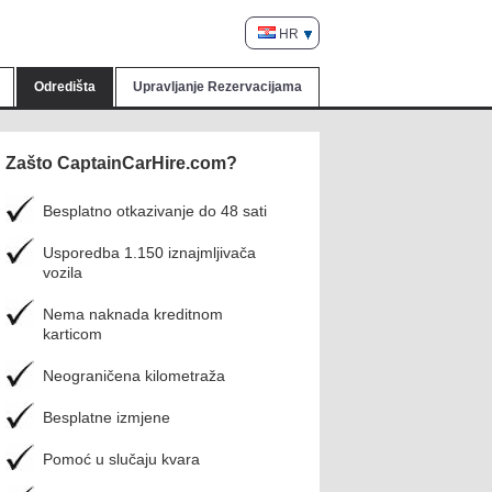
HR
Odredišta
Upravljanje Rezervacijama
Zašto CaptainCarHire.com?
Besplatno otkazivanje do 48 sati
Usporedba 1.150 iznajmljivača
vozila
Nema naknada kreditnom
karticom
Neograničena kilometraža
Besplatne izmjene
Pomoć u slučaju kvara