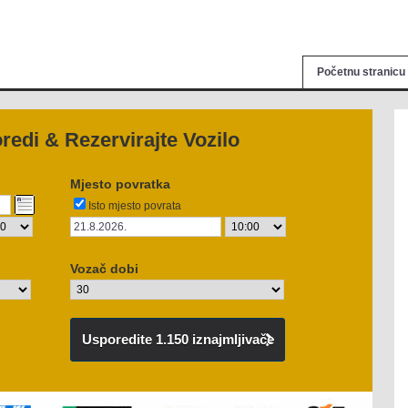
Početnu stranicu
redi & Rezervirajte Vozilo
Mjesto povratka
Isto mjesto povrata
Vozač dobi
Usporedite 1.150 iznajmljivače