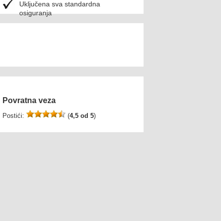
Uključena sva standardna
osiguranja
Povratna veza
Postići:
(
4,5 od 5
)