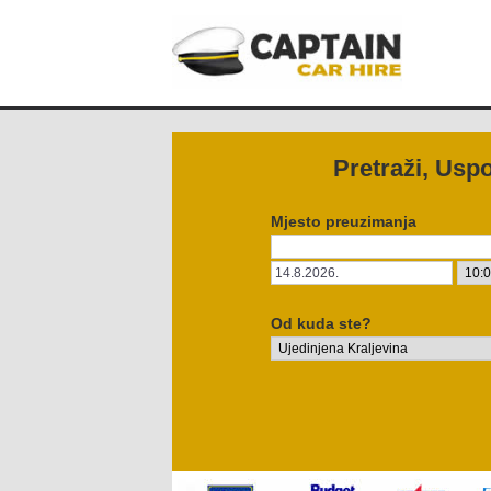
Pretraži, Uspo
Mjesto preuzimanja
Od kuda ste?