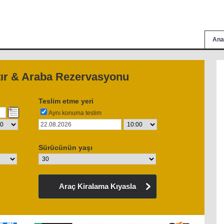
Ana
tır & Araba Rezervasyonu
Teslim etme yeri
Aynı konuma teslim
Sürücünün yaşı
Araç Kiralama Kıyasla