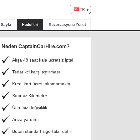
TR
 Sayfa
Hedefleri
Rezervasyonu Yönet
Neden CaptainCarHire.com?
Alışa 48 saat kala ücretsiz iptal
Tedarikci karşılaştırması
Kredi kart ücreti alınmamakta
Sınırsız Kilometre
Ücretsiz değişiklik
Arıza yardımı
Bütün standart sigortalar dahil