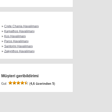
»
Crete Chania Havalimanı
»
Karpathos Havalimanı
»
Kos Havalimanı
»
Paros Havalimanı
»
Santorini Havalimanı
»
Zakynthos Havalimanı
Müşteri geribildirimi
Gol:
(
4,6 üzerinden 5
)