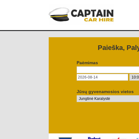
Paieška, Pal
Paėmimas
Jūsų gyvenamosios vietos