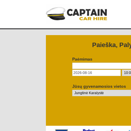
Paieška, Pal
Paėmimas
Jūsų gyvenamosios vietos